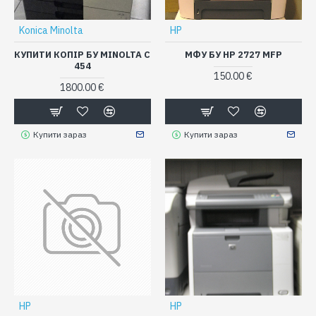
Konica Minolta
HP
КУПИТИ КОПІР БУ MINOLTA C
МФУ БУ HP 2727 MFP
454
150.00 €
1800.00 €
Купити зараз
Купити зараз
HP
HP