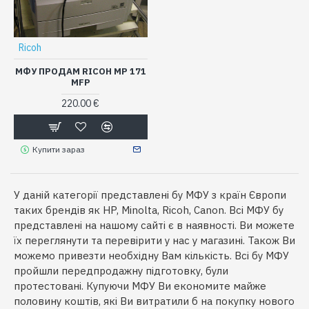
Ricoh
МФУ ПРОДАМ RICOH MP 171
MFP
220.00 €
Купити зараз
У даній категорії представлені бу МФУ з країн Європи
таких брендів як HP, Minolta, Ricoh, Canon.
Всі МФУ бу
представлені на нашому сайті є в наявності.
Ви можете
їх переглянути та перевірити у нас у магазині.
Також Ви
можемо привезти необхідну Вам кількість.
Всі бу МФУ
пройшли передпродажну підготовку, були
протестовані.
Купуючи МФУ Ви економите майже
половину коштів, які Ви витратили б на покупку нового