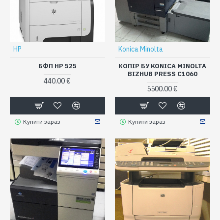
HP
Konica Minolta
БФП HP 525
КОПІР БУ KONICA MINOLTA
BIZHUB PRESS C1060
440.00 €
5500.00 €
Купити зараз
Купити зараз