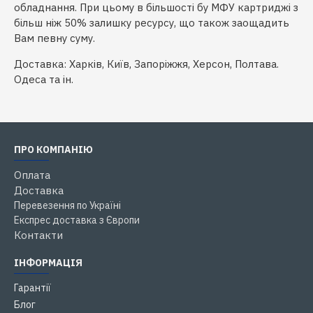
обладнання.
При цьому в більшості бу МФУ картриджі з
більш ніж 50% залишку ресурсу, що також заощадить
Вам певну суму.
Доставка: Харків, Київ, Запоріжжя, Херсон, Полтава.
Одеса та ін.
ПРО КОМПАНІЮ
Оплата
Доставка
Перевезення по Україні
Експрес доставка з Європи
Контакти
ІНФОРМАЦІЯ
Гарантії
Блог