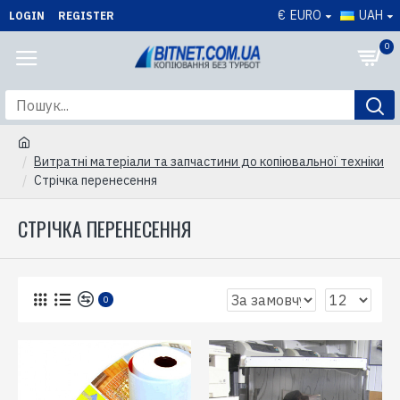
€
EURO
UAH
LOGIN
REGISTER
0
Витратні матеріали та запчастини до копіювальної техніки
Стрічка перенесення
СТРІЧКА ПЕРЕНЕСЕННЯ
0