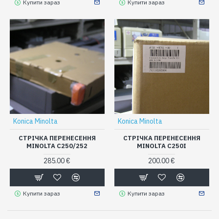
Купити зараз
Купити зараз
Konica Minolta
Konica Minolta
СТРІЧКА ПЕРЕНЕСЕННЯ
СТРІЧКА ПЕРЕНЕСЕННЯ
MINOLTA C250/252
MINOLTA C250I
285.00 €
200.00 €
Купити зараз
Купити зараз